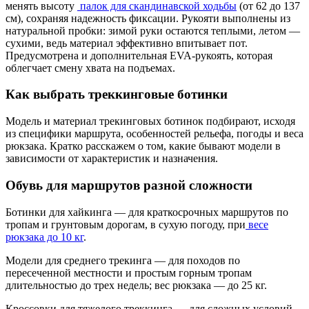
менять высоту
палок для скандинавской ходьбы
(от 62 до 137
см), сохраняя надежность фиксации. Рукояти выполнены из
натуральной пробки: зимой руки остаются теплыми, летом —
сухими, ведь материал эффективно впитывает пот.
Предусмотрена и дополнительная EVA-рукоять, которая
облегчает смену хвата на подъемах.
Как выбрать треккинговые ботинки
Модель и материал трекинговых ботинок подбирают, исходя
из специфики маршрута, особенностей рельефа, погоды и веса
рюкзака. Кратко расскажем о том, какие бывают модели в
зависимости от характеристик и назначения.
Обувь для маршрутов разной сложности
Ботинки для хайкинга — для краткосрочных маршрутов по
тропам и грунтовым дорогам, в сухую погоду, при
весе
рюкзака до 10 кг
.
Модели для среднего трекинга — для походов по
пересеченной местности и простым горным тропам
длительностью до трех недель; вес рюкзака — до 25 кг.
Кроссовки для тяжелого треккинга — для сложных условий,