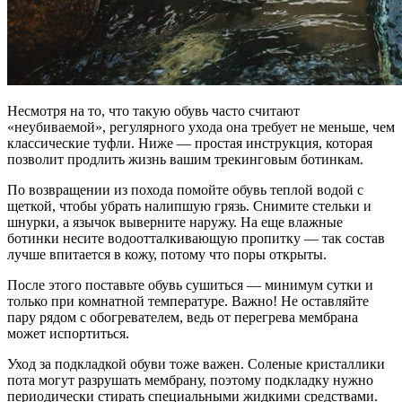
Несмотря на то, что такую обувь часто считают
«неубиваемой», регулярного ухода она требует не меньше, чем
классические туфли. Ниже — простая инструкция, которая
позволит продлить жизнь вашим трекинговым ботинкам.
По возвращении из похода помойте обувь теплой водой с
щеткой, чтобы убрать налипшую грязь. Снимите стельки и
шнурки, а язычок выверните наружу. На еще влажные
ботинки несите водоотталкивающую пропитку — так состав
лучше впитается в кожу, потому что поры открыты.
После этого поставьте обувь сушиться — минимум сутки и
только при комнатной температуре. Важно! Не оставляйте
пару рядом с обогревателем, ведь от перегрева мембрана
может испортиться.
Уход за подкладкой обуви тоже важен. Соленые кристаллики
пота могут разрушать мембрану, поэтому подкладку нужно
периодически стирать специальными жидкими средствами.