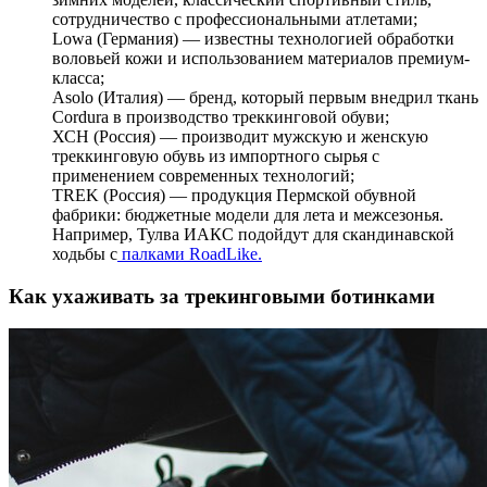
сотрудничество с профессиональными атлетами;
Lowa (Германия) — известны технологией обработки
воловьей кожи и использованием материалов премиум-
класса;
Asolo (Италия) — бренд, который первым внедрил ткань
Cordura в производство треккинговой обуви;
ХСН (Россия) — производит мужскую и женскую
треккинговую обувь из импортного сырья с
применением современных технологий;
TREK (Россия) — продукция Пермской обувной
фабрики: бюджетные модели для лета и межсезонья.
Например, Тулва ИАКС подойдут для скандинавской
ходьбы с
палками RoadLike.
Как ухаживать за трекинговыми ботинками