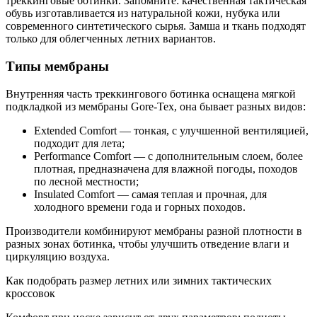
треккинговые ботинки. Запомните: качественная тактическая
обувь изготавливается из натуральной кожи, нубука или
современного синтетического сырья. Замша и ткань подходят
только для облегченных летних вариантов.
Типы мембраны
Внутренняя часть треккингового ботинка оснащена мягкой
подкладкой из мембраны Gore‐Tex, она бывает разных видов:
Extended Comfort — тонкая, с улучшенной вентиляцией,
подходит для лета;
Performance Comfort — с дополнительным слоем, более
плотная, предназначена для влажной погоды, походов
по лесной местности;
Insulated Comfort — самая теплая и прочная, для
холодного времени года и горных походов.
Производители комбинируют мембраны разной плотности в
разных зонах ботинка, чтобы улучшить отведение влаги и
циркуляцию воздуха.
Как подобрать размер летних или зимних тактических
кроссовок