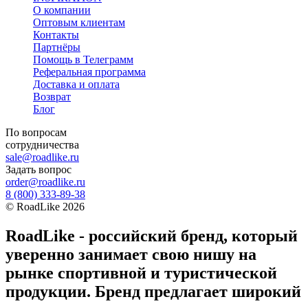
О компании
Оптовым клиентам
Контакты
Партнёры
Помощь в Телеграмм
Реферальная программа
Доставка и оплата
Возврат
Блог
По вопросам
сотрудничества
sale@roadlike.ru
Задать вопрос
order@roadlike.ru
8 (800) 333-89-38
©
RoadLike
2026
RoadLike - российский бренд, который
уверенно занимает свою нишу на
рынке спортивной и туристической
продукции. Бренд предлагает широкий