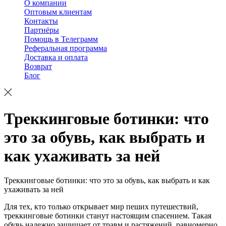
О компании
Оптовым клиентам
Контакты
Партнёры
Помощь в Телеграмм
Реферальная программа
Доставка и оплата
Возврат
Блог
Треккинговые ботинки: что
это за обувь, как выбрать и
как ухаживать за ней
Треккинговые ботинки: что это за обувь, как выбрать и как
ухаживать за ней
Для тех, кто только открывает мир пеших путешествий,
треккинговые ботинки станут настоящим спасением. Такая
обувь надежно защищает от травм и растяжений, равномерно