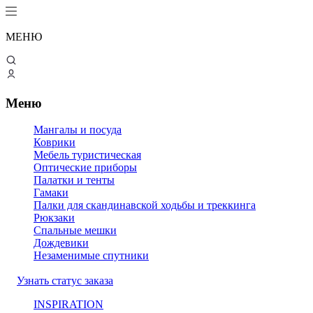
МЕНЮ
Меню
Мангалы и посуда
Коврики
Мебель туристическая
Оптические приборы
Палатки и тенты
Гамаки
Палки для скандинавской ходьбы и треккинга
Рюкзаки
Спальные мешки
Дождевики
Незаменимые спутники
Узнать статус заказа
INSPIRATION