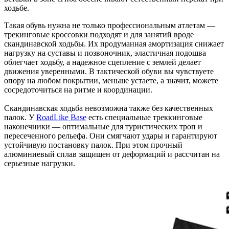
ходьбе.
Такая обувь нужна не только профессиональным атлетам —
трекинговые кроссовки подходят и для занятий вроде
скандинавской ходьбы. Их продуманная амортизация снижает
нагрузку на суставы и позвоночник, эластичная подошва
облегчает ходьбу, а надежное сцепление с землей делает
движения уверенными. В тактической обуви вы чувствуете
опору на любом покрытии, меньше устаете, а значит, можете
сосредоточиться на ритме и координации.
Скандинавская ходьба невозможна также без качественных
палок. У
RoadLike Base
есть специальные треккинговые
наконечники — оптимальные для туристических троп и
пересеченного рельефа. Они смягчают удары и гарантируют
устойчивую постановку палок. При этом прочный
алюминиевый сплав защищен от деформаций и рассчитан на
серьезные нагрузки.