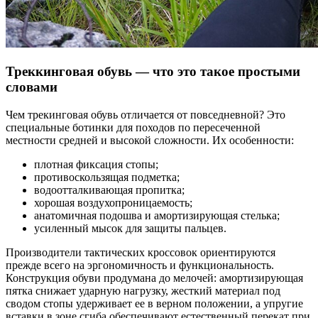
Треккинговая обувь — что это такое простыми
словами
Чем трекинговая обувь отличается от повседневной? Это
специальные ботинки для походов по пересеченной
местности средней и высокой сложности. Их особенности:
плотная фиксация стопы;
противоскользящая подметка;
водоотталкивающая пропитка;
хорошая воздухопроницаемость;
анатомичная подошва и амортизирующая стелька;
усиленный мысок для защиты пальцев.
Производители тактических кроссовок ориентируются
прежде всего на эргономичность и функциональность.
Конструкция обуви продумана до мелочей: амортизирующая
пятка снижает ударную нагрузку, жесткий материал под
сводом стопы удерживает ее в верном положении, а упругие
вставки в зоне сгиба обеспечивают естественный перекат при