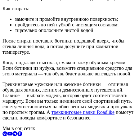
Как стирать:
замочите и промойте внутреннюю поверхность;
пройдитесь по ней губкой с чистящим составом;
тщательно ополосните чистой водой.
После стирки поставьте ботинки подошвой вверх, чтобы
стекла лишняя вода, а потом досушите при комнатной
температуре.
Когда подкладка высохла, смажьте кожу обувным кремом.
Если ботинки из нубука, возьмите специальное средство для
этого материала — так обувь будет дольше выглядеть новой.
Треккинговые мужские или женские ботинки — отличная
обувь для зимних, летних и демисезонных путешествий.
Главное — выбрать модель, которая будет соответствовать
маршруту. Если вы только начинаете свой спортивный путь,
советуем остановиться на облегченных моделях и прогулках
по простым тропам. А
треккинговые палки Roadlike
помогут
сделать походы комфортнее и безопаснее.
Мы в соц сетях