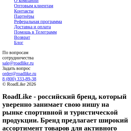
О компании
Оптовым клиентам
Контакты
Партнёры
Реферальная программа
Доставка и оплата
Помощь в Телеграмм
Возврат
Блог
По вопросам
сотрудничества
sale@roadlike.ru
Задать вопрос
order@roadlike.ru
8 (800) 333-89-38
©
RoadLike
2026
RoadLike - российский бренд, который
уверенно занимает свою нишу на
рынке спортивной и туристической
продукции. Бренд предлагает широкий
ассортимент товаров для активного