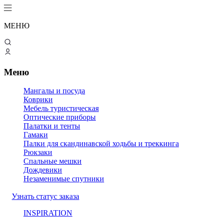
МЕНЮ
Меню
Мангалы и посуда
Коврики
Мебель туристическая
Оптические приборы
Палатки и тенты
Гамаки
Палки для скандинавской ходьбы и треккинга
Рюкзаки
Спальные мешки
Дождевики
Незаменимые спутники
Узнать статус заказа
INSPIRATION