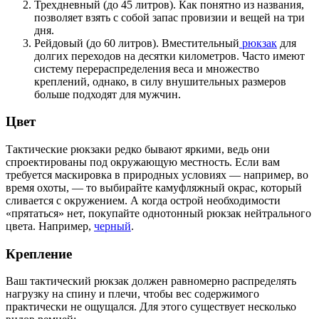
Трехдневный (до 45 литров). Как понятно из названия,
позволяет взять с собой запас провизии и вещей на три
дня.
Рейдовый (до 60 литров). Вместительный
рюкзак
для
долгих переходов на десятки километров. Часто имеют
систему перераспределения веса и множество
креплений, однако, в силу внушительных размеров
больше подходят для мужчин.
Цвет
Тактические рюкзаки редко бывают яркими, ведь они
спроектированы под окружающую местность. Если вам
требуется маскировка в природных условиях — например, во
время охоты, — то выбирайте камуфляжный окрас, который
сливается с окружением. А когда острой необходимости
«прятаться» нет, покупайте однотонный рюкзак нейтрального
цвета. Например,
черный
.
Крепление
Ваш тактический рюкзак должен равномерно распределять
нагрузку на спину и плечи, чтобы вес содержимого
практически не ощущался. Для этого существует несколько