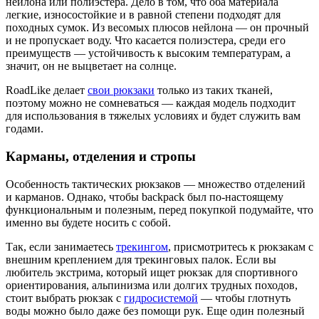
нейлона или полиэстера. Дело в том, что оба материала
легкие, износостойкие и в равной степени подходят для
походных сумок. Из весомых плюсов нейлона — он прочный
и не пропускает воду. Что касается полиэстера, среди его
преимуществ — устойчивость к высоким температурам, а
значит, он не выцветает на солнце.
RoadLike делает
свои рюкзаки
только из таких тканей,
поэтому можно не сомневаться — каждая модель подходит
для использования в тяжелых условиях и будет служить вам
годами.
Карманы, отделения и стропы
Особенность тактических рюкзаков — множество отделений
и карманов. Однако, чтобы backpack был по-настоящему
функциональным и полезным, перед покупкой подумайте, что
именно вы будете носить с собой.
Так, если занимаетесь
трекингом
, присмотритесь к рюкзакам с
внешним креплением для трекинговых палок. Если вы
любитель экстрима, который ищет рюкзак для спортивного
ориентирования, альпинизма или долгих трудных походов,
стоит выбрать рюкзак с
гидросистемой
— чтобы глотнуть
воды можно было даже без помощи рук. Еще один полезный