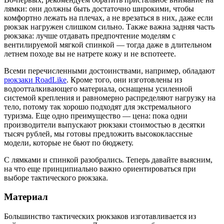
лямки: они должны быть достаточно широкими, чтобы
комфортно лежать на плечах, а не врезаться в них, даже если
рюкзак нагружен слишком сильно. Также важна задняя часть
рюкзака: лучше отдавать предпочтение моделям с
вентилируемой мягкой спинкой — тогда даже в длительном
летнем походе вы не натрете кожу и не вспотеете.
Всеми перечисленными достоинствами, например, обладают
рюкзаки RoadLike
. Кроме того, они изготовлены из
водоотталкивающего материала, оснащены усиленной
системой крепления и равномерно распределяют нагрузку на
тело, потому так хорошо подходят для экстремального
туризма. Еще одно преимущество — цена: пока одни
производители выпускают рюкзаки стоимостью в десятки
тысяч рублей, мы готовы предложить высококлассные
модели, которые не бьют по бюджету.
С лямками и спинкой разобрались. Теперь давайте выясним,
на что еще принципиально важно ориентироваться при
выборе тактического рюкзака.
Материал
Большинство тактических рюкзаков изготавливается из