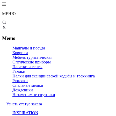
МЕНЮ
Меню
Мангалы и посуда
Коврики
Мебель туристическая
Оптические приборы
Палатки и тенты
Гамаки
Палки для скандинавской ходьбы и треккинга
Рюкзаки
Спальные мешки
Дождевики
Незаменимые спутники
Узнать статус заказа
INSPIRATION