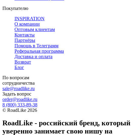
Покупателю
INSPIRATION
О компании
Оптовым клиентам
Контакты
Партнёры
Помощь в Телеграмм
Реферальная программа
Доставка и оплата
Возврат
Блог
По вопросам
сотрудничества
sale@roadlike.ru
Задать вопрос
order@roadlike.ru
8 (800) 333-89-38
©
RoadLike
2026
RoadLike - российский бренд, который
уверенно занимает свою нишу на