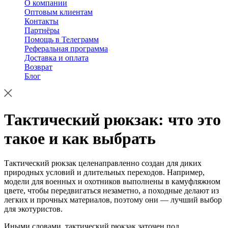
О компании
Оптовым клиентам
Контакты
Партнёры
Помощь в Телеграмм
Реферальная программа
Доставка и оплата
Возврат
Блог
Тактический рюкзак: что это
такое и как выбрать
Тактический рюкзак целенаправленно создан для диких
природных условий и длительных переходов. Например,
модели для военных и охотников выполнены в камуфляжном
цвете, чтобы передвигаться незаметно, а походные делают из
легких и прочных материалов, поэтому они — лучший выбор
для экотуристов.
Иными словами, тактический рюкзак заточен под