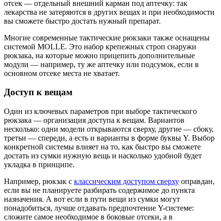
отсек — отдельный внешний карман под аптечку: так
лекарства не затеряются в других вещах и при необходимости
вы сможете быстро достать нужный препарат.
Многие современные тактические рюкзаки также оснащены
системой MOLLE. Это набор крепежных строп снаружи
рюкзака, на которые можно прицепить дополнительные
модули — например, ту же аптечку или подсумок, если в
основном отсеке места не хватает.
Доступ к вещам
Один из ключевых параметров при выборе тактического
рюкзака — организация доступа к вещам. Вариантов
несколько: одни модели открываются сверху, другие — сбоку,
третьи — спереди, а есть и варианты в форме буквы Y. Выбор
конкретной системы влияет на то, как быстро вы сможете
достать из сумки нужную вещь и насколько удобной будет
укладка в принципе.
Например, рюкзак с
классическим доступом сверху
оправдан,
если вы не планируете разбирать содержимое до пункта
назначения. А вот если в пути вещи из сумки могут
понадобиться, лучше отдавать предпочтение Y-системе:
сложите самое необходимое в боковые отсеки, а в