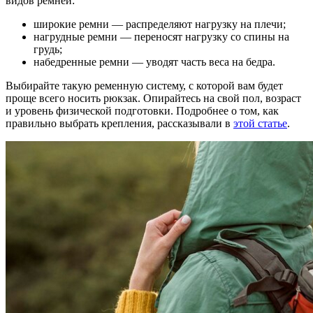
видов ремней:
широкие ремни — распределяют нагрузку на плечи;
нагрудные ремни — переносят нагрузку со спины на
грудь;
набедренные ремни — уводят часть веса на бедра.
Выбирайте такую ременную систему, с которой вам будет
проще всего носить рюкзак. Опирайтесь на свой пол, возраст
и уровень физической подготовки. Подробнее о том, как
правильно выбрать крепления, рассказывали в
этой статье
.