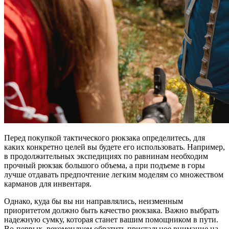
Перед покупкой тактического рюкзака определитесь, для
каких конкретно целей вы будете его использовать. Например,
в продолжительных экспедициях по равнинам необходим
прочный рюкзак большого объема, а при подъеме в горы
лучше отдавать предпочтение легким моделям со множеством
карманов для инвентаря.
Однако, куда бы вы ни направлялись, неизменным
приоритетом должно быть качество рюкзака. Важно выбрать
надежную сумку, которая станет вашим помощником в пути.
Во-первых, рекомендуем обратить пристальное внимание на