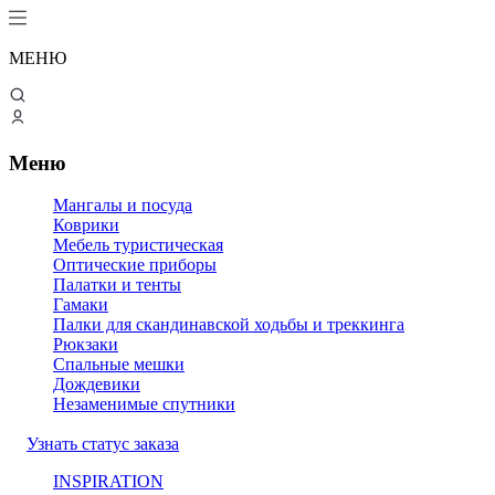
МЕНЮ
Меню
Мангалы и посуда
Коврики
Мебель туристическая
Оптические приборы
Палатки и тенты
Гамаки
Палки для скандинавской ходьбы и треккинга
Рюкзаки
Спальные мешки
Дождевики
Незаменимые спутники
Узнать статус заказа
INSPIRATION