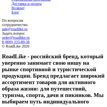
Доставка и оплата
Возврат
Блог
По вопросам
сотрудничества
sale@roadlike.ru
Задать вопрос
order@roadlike.ru
8 (800) 333-89-38
©
RoadLike
2026
RoadLike - российский бренд, который
уверенно занимает свою нишу на
рынке спортивной и туристической
продукции. Бренд предлагает широкий
ассортимент товаров для активного
образа жизни: для путешествий,
туризма, спорта, дачи и пикников. Мы
выбираем путь индивидуального