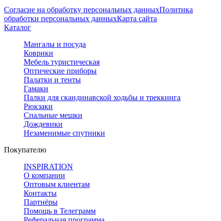
Согласие на обработку персональных данных
Политика
обработки персональных данных
Карта сайта
Каталог
Мангалы и посуда
Коврики
Мебель туристическая
Оптические приборы
Палатки и тенты
Гамаки
Палки для скандинавской ходьбы и треккинга
Рюкзаки
Спальные мешки
Дождевики
Незаменимые спутники
Покупателю
INSPIRATION
О компании
Оптовым клиентам
Контакты
Партнёры
Помощь в Телеграмм
Реферальная программа