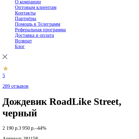
О компании
Оптовым клиентам
Контакты
Партнёры
Помощь в Телеграмм
Реферальная программа
Доставка и оплата
Возврат
Блог
5
289 отзывов
Дождевик RoadLike Street,
черный
2 190
р.
3 950
р.
–44%
Артикул:
381158