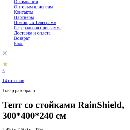
О компании
Оптовым клиентам
Контакты
Партнёры
Помощь в Телеграмм
Реферальная программа
Доставка и оплата
Возврат
Блог
5
14 отзывов
Товар разобрали
Тент со стойками RainShield,
300*400*240 см
5 450
р.
7 500
р.
–27%