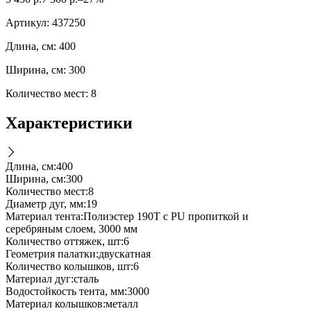
Артикул:
437250
Длина, см: 400
Ширина, см: 300
Количество мест: 8
Характеристики
Длина, см
:
400
Ширина, см
:
300
Количество мест
:
8
Диаметр дуг, мм
:
19
Материал тента
:
Полиэстер 190T с PU пропиткой и
серебряным слоем, 3000 мм
Количество оттяжек, шт
:
6
Геометрия палатки
:
двускатная
Количество колышков, шт
:
6
Материал дуг
:
сталь
Водостойкость тента, мм
:
3000
Материал колышков
:
металл