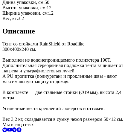
Длина упаковки, см
:
50
Высота упаковки, см
:
12
Ширина упаковки, см
:
12
Вес, кг
:
3.2
Описание
Тент со стойками RainShield от Roadlike.
300х400х240 см.
Выполнен из водонепроницаемого полиэстера 190T.
Дополнительная серебрянная подложка тента защищает от
нагрева и ультрафиолетовых лучей.
А PU пропитка (полиуретан) и прокленные швы - дают
максимальную защиту от дождя.
В комплекте — две стальные стойки (Ø19 мм), высота 2,4
метра.
Усиленные места креплений люверсов и оттяжек.
Вес 3,2 кг, складывается в сумку-чехол размером 50×12 см.
Мы в соц сетях