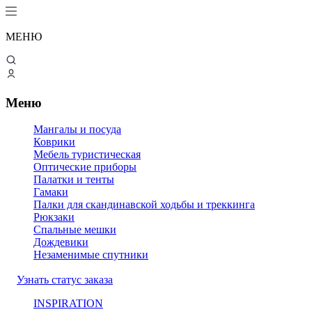
МЕНЮ
Меню
Мангалы и посуда
Коврики
Мебель туристическая
Оптические приборы
Палатки и тенты
Гамаки
Палки для скандинавской ходьбы и треккинга
Рюкзаки
Спальные мешки
Дождевики
Незаменимые спутники
Узнать статус заказа
INSPIRATION