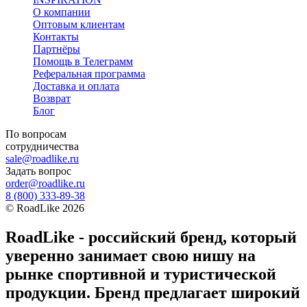
О компании
Оптовым клиентам
Контакты
Партнёры
Помощь в Телеграмм
Реферальная программа
Доставка и оплата
Возврат
Блог
По вопросам
сотрудничества
sale@roadlike.ru
Задать вопрос
order@roadlike.ru
8 (800) 333-89-38
©
RoadLike
2026
RoadLike - российский бренд, который
уверенно занимает свою нишу на
рынке спортивной и туристической
продукции. Бренд предлагает широкий