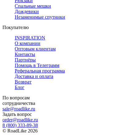
Рюкзаки
Спальные мешки
Дождевики
Незаменимые спутники
Покупателю
INSPIRATION
О компании
Оптовым клиентам
Контакты
Партнёры
Помощь в Телеграмм
Реферальная программа
Доставка и оплата
Возврат
Блог
По вопросам
сотрудничества
sale@roadlike.ru
Задать вопрос
order@roadlike.ru
8 (800) 333-89-38
©
RoadLike
2026