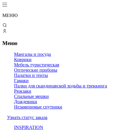
МЕНЮ
Меню
Мангалы и посуда
Коврики
Мебель туристическая
Оптические приборы
Палатки и тенты
Гамаки
Палки для скандинавской ходьбы и треккинга
Рюкзаки
Спальные мешки
Дождевики
Незаменимые спутники
Узнать статус заказа
INSPIRATION