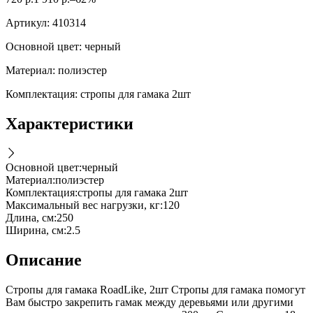
Артикул:
410314
Основной цвет: черный
Материал: полиэстер
Комплектация: стропы для гамака 2шт
Характеристики
Основной цвет
:
черный
Материал
:
полиэстер
Комплектация
:
стропы для гамака 2шт
Максимальный вес нагрузки, кг
:
120
Длина, см
:
250
Ширина, см
:
2.5
Описание
Стропы для гамака RoadLike, 2шт Стропы для гамака помогут
Вам быстро закрепить гамак между деревьями или другими