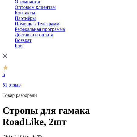
О компании
Оптовым клиентам
Контакты
Партнёры
Помощь в Телеграмм
Реферальная программа
Доставка и оплата
Возврат
Блог
5
51 отзыв
Товар разобрали
Стропы для гамака
RoadLike, 2шт
720
р.
1 910
р.
–62%