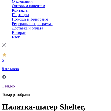
О компании
Оптовым клиентам
Контакты
Партнёры
Помощь в Телеграмм
Реферальная программа
Доставка и оплата
Возврат
Блог
5
8 отзывов
1
видео
Товар разобрали
Палатка-шатер Shelter,