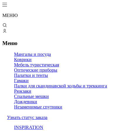
МЕНЮ
Меню
Мангалы и посуда
Коврики
Мебель туристическая
Оптические приборы
Палатки и тенты
Гамаки
Палки для скандинавской ходьбы и треккинга
Рюкзаки
Спальные мешки
Дождевики
Незаменимые спутники
Узнать статус заказа
INSPIRATION