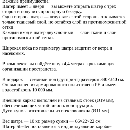
Важные преимущества:
Шатёр имеет 3 двери — вы можете открыть шатёр с трёх
сторон и получить просторную беседку.
Одна сторона шатра — «глухая»: с этой стороны открывается
только тканевый слой, но остаётся слой из противомоскитной
сетки.
Каждый вход в шатёр двухслойный — слой ткани и слой
противомоскитной сетки.
Широкая юбка по периметру шатра защитит от ветра и
насекомых.
В комплекте вы найдёте шнур 4,4 метра с крючками для
организации пространства.
В подарок — съёмный пол (футпринт) размером 340×340 см.
Он выполнен из армированного полиэтилена PE и имеет
водостойкость 10 000 мм.
Внешний каркас выполнен из стальных стоек (Ø19 мм),
обеспечивающих устойчивость конструкции.
Дуги купола изготовлены из стекловолокна (Ø11 мм).
Вес шатра — 10 кг, размер сумки — 66×22×22 см.
Шатёр Shelter поставляется в индивидуальной коробке