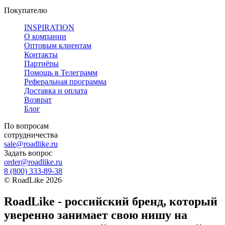
Покупателю
INSPIRATION
О компании
Оптовым клиентам
Контакты
Партнёры
Помощь в Телеграмм
Реферальная программа
Доставка и оплата
Возврат
Блог
По вопросам
сотрудничества
sale@roadlike.ru
Задать вопрос
order@roadlike.ru
8 (800) 333-89-38
©
RoadLike
2026
RoadLike - российский бренд, который
уверенно занимает свою нишу на