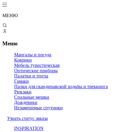
МЕНЮ
Меню
Мангалы и посуда
Коврики
Мебель туристическая
Оптические приборы
Палатки и тенты
Гамаки
Палки для скандинавской ходьбы и треккинга
Рюкзаки
Спальные мешки
Дождевики
Незаменимые спутники
Узнать статус заказа
INSPIRATION