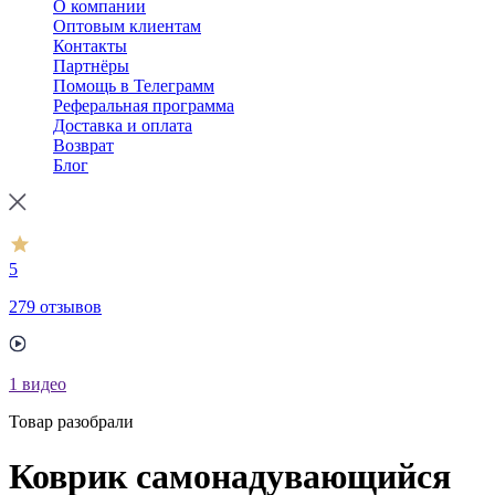
О компании
Оптовым клиентам
Контакты
Партнёры
Помощь в Телеграмм
Реферальная программа
Доставка и оплата
Возврат
Блог
5
279 отзывов
1
видео
Товар разобрали
Коврик самонадувающийся