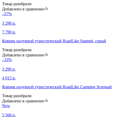
Товар разобрали
Добавлено в сравнение
–57%
3 290
р.
7 790
р.
Коврик надувной туристический RoadLike Summit, серый
Товар разобрали
Добавлено в сравнение
–33%
3 290
р.
4 915
р.
Коврик надувной туристический RoadLike Camping Зеленый
Товар разобрали
Добавлено в сравнение
New
5 560
р.