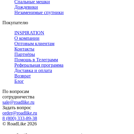
Спальные мешки
Дождевики
Незаменимые спутники
Покупателю
INSPIRATION
О компании
Оптовым клиентам
Контакты
Партнёры
Помощь в Телеграмм
Реферальная программа
Доставка и оплата
Возврат
Блог
По вопросам
сотрудничества
sale@roadlike.ru
Задать вопрос
order@roadlike.ru
8 (800) 333-89-38
©
RoadLike
2026