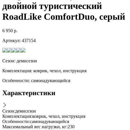
двойной туристический
RoadLike ComfortDuo, серый
6 950
р.
Артикул:
437154
Сезон: демисезон
Комплектация: коврик, чехол, инструкция
Особенности: самонадувающийся
Характеристики
Сезон
:
демисезон
Комплектация
:
коврик, чехол, инструкция
Особенности
:
самонадувающийся
Максимальный вес нагрузки, кг
:
230