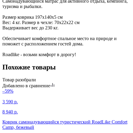
Самонадувающийся матрас для активного отдыха, кемпинга,
туризма и рыбалки.
Размер коврика 197х140х5 см
Вес: 4 кг. Размер в чехле: 70х22х22 см
Выдерживает вес до 230 кг.
Обеспечивает комфортное спальное место на природе и
поможет с расположением гостей дома.
Roadlike - возьми комфорт в дорогу!
Похожие товары
Товар разобрали
Добавлено в сравнение
–59%
3 590
р.
8 940
р.
Коврик самонадувающийся туристический RoadLike Comfort
Camp, бежевый