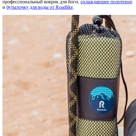
профессиональный коврик для йоги,
охлаждающее полотенце
и
бутылочку для воды от Roadlike
.