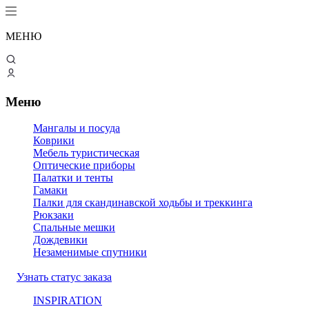
МЕНЮ
Меню
Мангалы и посуда
Коврики
Мебель туристическая
Оптические приборы
Палатки и тенты
Гамаки
Палки для скандинавской ходьбы и треккинга
Рюкзаки
Спальные мешки
Дождевики
Незаменимые спутники
Узнать статус заказа
INSPIRATION