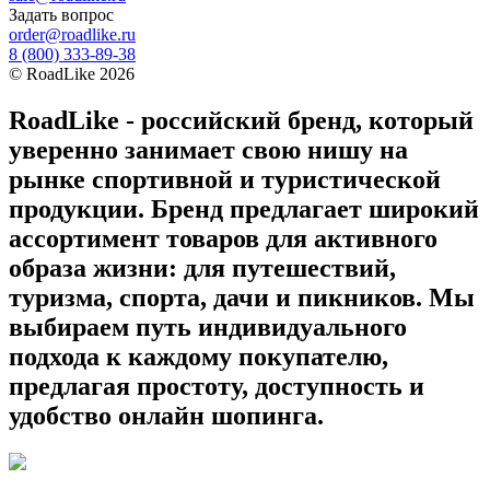
Задать вопрос
order@roadlike.ru
8 (800) 333-89-38
©
RoadLike
2026
RoadLike - российский бренд, который
уверенно занимает свою нишу на
рынке спортивной и туристической
продукции. Бренд предлагает широкий
ассортимент товаров для активного
образа жизни: для путешествий,
туризма, спорта, дачи и пикников. Мы
выбираем путь индивидуального
подхода к каждому покупателю,
предлагая простоту, доступность и
удобство онлайн шопинга.