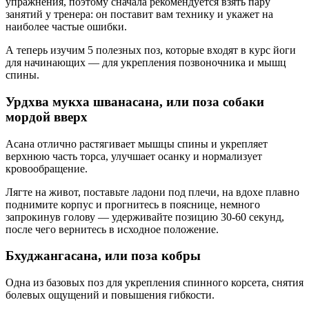
упражнения, поэтому сначала рекомендуется взять пару
занятий у тренера: он поставит вам технику и укажет на
наиболее частые ошибки.
А теперь изучим 5 полезных поз, которые входят в курс йоги
для начинающих — для укрепления позвоночника и мышц
спины.
Урдхва мукха шванасана, или поза собаки
мордой вверх
Асана отлично растягивает мышцы спины и укрепляет
верхнюю часть торса, улучшает осанку и нормализует
кровообращение.
Лягте на живот, поставьте ладони под плечи, на вдохе плавно
поднимите корпус и прогнитесь в пояснице, немного
запрокинув голову — удерживайте позицию 30-60 секунд,
после чего вернитесь в исходное положение.
Бхуджангасана, или поза кобры
Одна из базовых поз для укрепления спинного корсета, снятия
болевых ощущений и повышения гибкости.