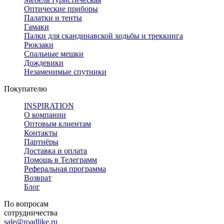
Оптические приборы
Палатки и тенты
Гамаки
Палки для скандинавской ходьбы и треккинга
Рюкзаки
Спальные мешки
Дождевики
Незаменимые спутники
Покупателю
INSPIRATION
О компании
Оптовым клиентам
Контакты
Партнёры
Доставка и оплата
Помощь в Телеграмм
Реферальная программа
Возврат
Блог
По вопросам
сотрудничества
sale@roadlike.ru