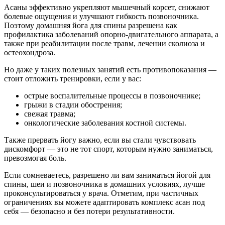
Асаны эффективно укрепляют мышечный корсет, снижают
болевые ощущения и улучшают гибкость позвоночника.
Поэтому домашняя йога для спины разрешена как
профилактика заболеваний опорно-двигательного аппарата, а
также при реабилитации после травм, лечении сколиоза и
остеохондроза.
Но даже у таких полезных занятий есть противопоказания —
стоит отложить тренировки, если у вас:
острые воспалительные процессы в позвоночнике;
грыжи в стадии обострения;
свежая травма;
онкологические заболевания костной системы.
Также прервать йогу важно, если вы стали чувствовать
дискомфорт — это не тот спорт, которым нужно заниматься,
превозмогая боль.
Если сомневаетесь, разрешено ли вам заниматься йогой для
спины, шеи и позвоночника в домашних условиях, лучше
проконсультироваться у врача. Отметим, при частичных
ограничениях вы можете адаптировать комплекс асан под
себя — безопасно и без потери результативности.