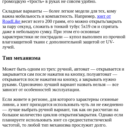
громоздкую «трость» в руках не совсем удобно.
Складные варианты — более легкие модели для тех, кому
важна мобильность и компактность. Например,
зонт от
RoadLike
весит всего 200 грамм, его можно открыть/закрыть
за пару секунд, сложить в тонкий тубус 5х19 см и спрятать
даже в небольшую сумку. При этом его основные
характеристики не пострадали — купол выполнен из прочной
влагозащитной ткани с дополнительной защитой от UV-
лучей.
Тип механизма
Может быть одним из трех: ручной, автомат — открывается и
закрывается сам после нажатия на кнопку, полуавтомат —
открывается после нажатия на кнопку, а закрывать нужно
руками. Однозначно лучший вариант назвать нельзя — все
зависит от особенностей эксплуатации.
Если живете в регионе, для которого характерны сезонные
ливни, а зонт приходится использовать чуть ли не ежедневно
— лучше выбрать ручной вариант, так как он рассчитан на
большое количество циклов открытия/закрытия. Однако если
планируете использовать зонт со среднестатистической
частотой, то любой тип механизма прослужит долго.