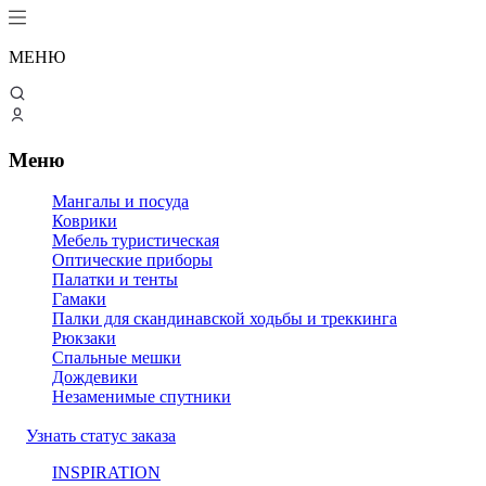
МЕНЮ
Меню
Мангалы и посуда
Коврики
Мебель туристическая
Оптические приборы
Палатки и тенты
Гамаки
Палки для скандинавской ходьбы и треккинга
Рюкзаки
Спальные мешки
Дождевики
Незаменимые спутники
Узнать статус заказа
INSPIRATION