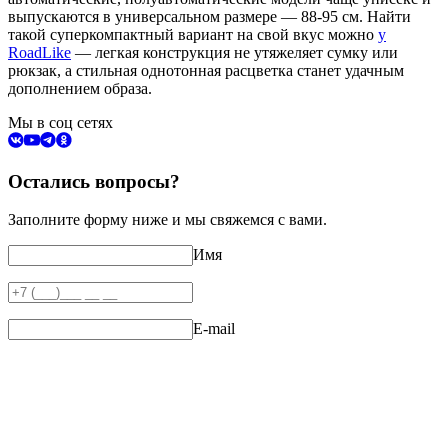
выпускаются в универсальном размере — 88-95 см. Найти
такой суперкомпактный вариант на свой вкус можно
у
RoadLike
— легкая конструкция не утяжеляет сумку или
рюкзак, а стильная однотонная расцветка станет удачным
дополнением образа.
Мы в соц сетях
Остались вопросы?
Заполните форму ниже и мы свяжемся с вами.
Имя
E-mail