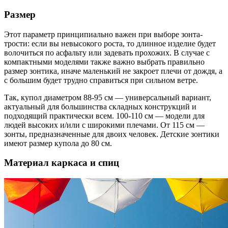
Размер
Этот параметр принципиально важен при выборе зонта-
трости: если вы невысокого роста, то длинное изделие будет
волочиться по асфальту или задевать прохожих. В случае с
компактными моделями также важно выбрать правильно
размер зонтика, иначе маленький не закроет плечи от дождя, а
с большим будет трудно справиться при сильном ветре.
Так, купол диаметром 88-95 см — универсальный вариант,
актуальный для большинства складных конструкций и
подходящий практически всем. 100-110 см — модели для
людей высоких и/или с широкими плечами. От 115 см —
зонты, предназначенные для двоих человек. Детские зонтики
имеют размер купола до 80 см.
Материал каркаса и спиц