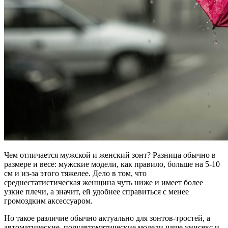
Чем отличается мужской и женский зонт? Разница обычно в
размере и весе: мужские модели, как правило, больше на 5-10
см и из-за этого тяжелее. Дело в том, что
среднестатистическая женщина чуть ниже и имеет более
узкие плечи, а значит, ей удобнее справиться с менее
громоздким аксессуаром.
Но такое различие обычно актуально для зонтов-тростей, а
автоматические, полуавтоматические модели чаще унисекс и