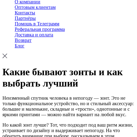
О компании
Оптовым клиентам
Контакты
Партнёры
Помощь в Телеграмм
Реферальная программа
Доставка и оплата
Возврат
Блог
Какие бывают зонты и как
выбрать лучший
Неизменный спутник человека в непогоду — зонт. Это не
только функциональное устройство, но и стильный аксессуар:
большие и маленькие, складные и «трости», однотонные и с
яркими принтами — можно найти вариант на любой вкус.
Но какой зонт лучше? Тот, что подходит под ваш ритм жизни,
устраивает по дизайну и выдерживает непогоду. На что
обратить внимание при выборе, рассказываем в этом