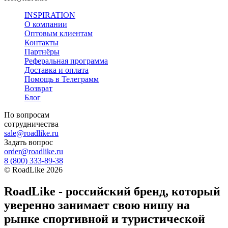
INSPIRATION
О компании
Оптовым клиентам
Контакты
Партнёры
Реферальная программа
Доставка и оплата
Помощь в Телеграмм
Возврат
Блог
По вопросам
сотрудничества
sale@roadlike.ru
Задать вопрос
order@roadlike.ru
8 (800) 333-89-38
©
RoadLike
2026
RoadLike - российский бренд, который
уверенно занимает свою нишу на
рынке спортивной и туристической