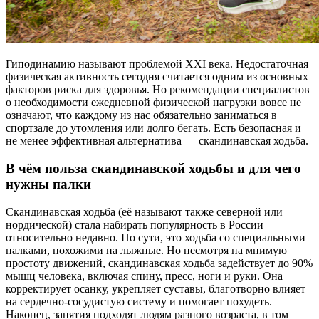
Гиподинамию называют проблемой XXI века. Недостаточная
физическая активность сегодня считается одним из основных
факторов риска для здоровья. Но рекомендации специалистов
о необходимости ежедневной физической нагрузки вовсе не
означают, что каждому из нас обязательно заниматься в
спортзале до утомления или долго бегать. Есть безопасная и
не менее эффективная альтернатива — скандинавская ходьба.
В чём польза скандинавской ходьбы и для чего
нужны палки
Скандинавская ходьба (её называют также северной или
нордической) стала набирать популярность в России
относительно недавно. По сути, это ходьба со специальными
палками, похожими на лыжные. Но несмотря на мнимую
простоту движений, скандинавская ходьба задействует до 90%
мышц человека, включая спину, пресс, ноги и руки. Она
корректирует осанку, укрепляет суставы, благотворно влияет
на сердечно-сосудистую систему и помогает похудеть.
Наконец, занятия подходят людям разного возраста, в том