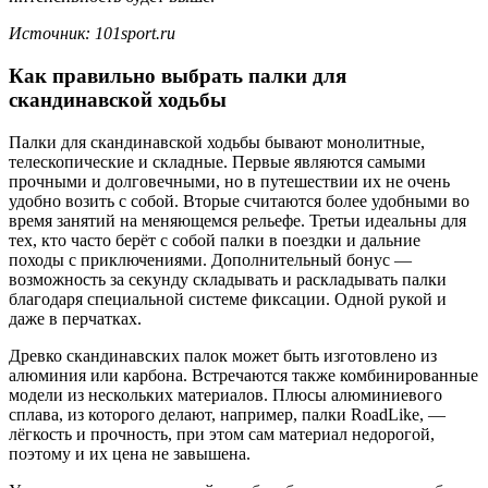
Источник: 101sport.ru
Как правильно выбрать палки для
скандинавской ходьбы
Палки для скандинавской ходьбы бывают монолитные,
телескопические и складные. Первые являются самыми
прочными и долговечными, но в путешествии их не очень
удобно возить с собой. Вторые считаются более удобными во
время занятий на меняющемся рельефе. Третьи идеальны для
тех, кто часто берёт с собой палки в поездки и дальние
походы с приключениями. Дополнительный бонус —
возможность за секунду складывать и раскладывать палки
благодаря специальной системе фиксации. Одной рукой и
даже в перчатках.
Древко скандинавских палок может быть изготовлено из
алюминия или карбона. Встречаются также комбинированные
модели из нескольких материалов. Плюсы алюминиевого
сплава, из которого делают, например, палки RoadLike, —
лёгкость и прочность, при этом сам материал недорогой,
поэтому и их цена не завышена.