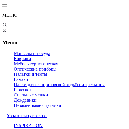
МЕНЮ
Меню
Мангалы и посуда
Коврики
Мебель туристическая
Оптические приборы
Палатки и тенты
Гамаки
Палки для скандинавской ходьбы и треккинга
Рюкзаки
Спальные мешки
Дождевики
Незаменимые спутники
Узнать статус заказа
INSPIRATION